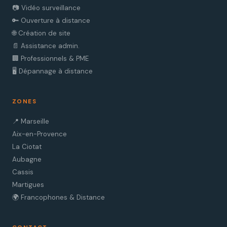
📷 Vidéo surveillance
🔑 Ouverture à distance
🌐 Création de site
📄 Assistance admin.
🏢 Professionnels & PME
🖥️ Dépannage à distance
ZONES
📍 Marseille
Aix-en-Provence
La Ciotat
Aubagne
Cassis
Martigues
🌍 Francophones & Distance