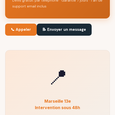
Devis gratuit par téléphone · Garantie 7 jours · 1 an de
support email inclus
📞 Appeler
📝 Envoyer un message
📍
Marseille 13e
Intervention sous 48h