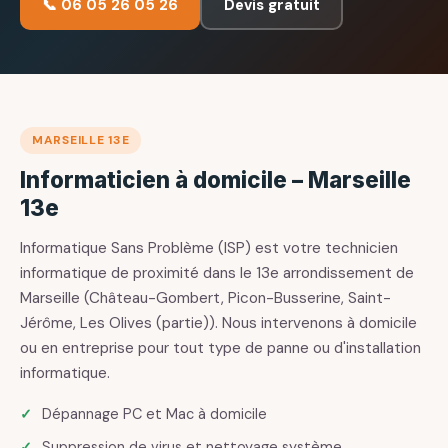
📞 06 05 26 05 26
Devis gratuit
MARSEILLE 13E
Informaticien à domicile – Marseille
13e
Informatique Sans Problème (ISP) est votre technicien
informatique de proximité dans le 13e arrondissement de
Marseille (Château-Gombert, Picon-Busserine, Saint-
Jérôme, Les Olives (partie)). Nous intervenons à domicile
ou en entreprise pour tout type de panne ou d'installation
informatique.
Dépannage PC et Mac à domicile
Suppression de virus et nettoyage système