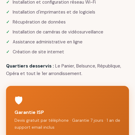
Installation et configuration réseau Wi-Fi
Installation d'imprimantes et de logiciels
Récupération de données
Installation de caméras de vidéosurveillance
Assistance administrative en ligne
Création de site internet
Quartiers desservis :
Le Panier, Belsunce, République,
Opéra et tout le 1er arrondissement.
🛡️
Garantie ISP
Devis gratuit par téléphone · Garantie 7 jours · 1 an de
support email inclus