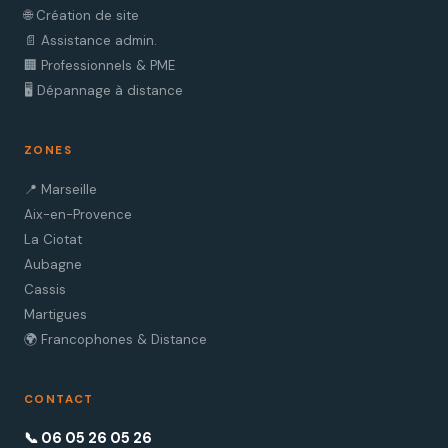
🌐 Création de site
📄 Assistance admin.
🏢 Professionnels & PME
🖥️ Dépannage à distance
ZONES
📍 Marseille
Aix-en-Provence
La Ciotat
Aubagne
Cassis
Martigues
🌍 Francophones & Distance
CONTACT
📞 06 05 26 05 26