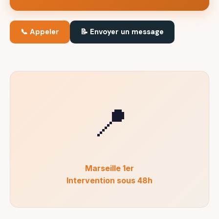
📞 Appeler
📝 Envoyer un message
📍
Marseille 1er
Intervention sous 48h