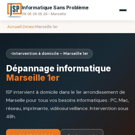
Informatique Sans Problème
06 05 26 05 26 – Marseille
Accueil
›
Zones
›
Marseille 1er
Intervention à domicile – Marseille 1er
Dépannage informatique
Marseille 1er
ISP intervient à domicile dans le 1er arrondissement de
Marseille pour tous vos besoins informatiques : PC, Mac,
réseau, imprimante, vidéosurveillance. Intervention sous
48h.