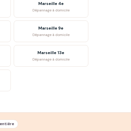
Marseille 4e
Dépannage à domicile
Marseille 9e
Dépannage à domicile
Marseille 13e
Dépannage à domicile
entière