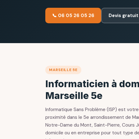
📞 06 05 26 05 26
Devis gratuit
MARSEILLE 5E
Informaticien à domi
Marseille 5e
Informatique Sans Problème (ISP) est votre
proximité dans le 5e arrondissement de Mar
Notre-Dame du Mont, Saint-Pierre, Cours Ju
domicile ou en entreprise pour tout type de