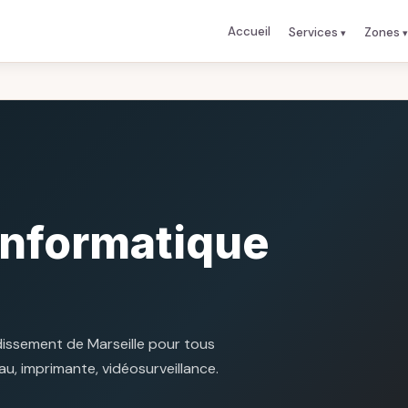
Accueil
Services
Zones
nformatique
ndissement de Marseille pour tous
au, imprimante, vidéosurveillance.