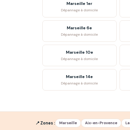
Marseille 1er
Dépannage à domicile
Marseille 6e
Dépannage à domicile
Marseille 10e
Dépannage à domicile
Marseille 14e
Dépannage à domicile
📍 Zones :
Marseille
Aix-en-Provence
La