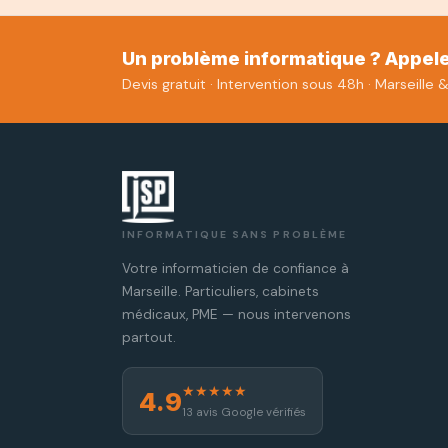
Un problème informatique ? Appel
Devis gratuit · Intervention sous 48h · Marseille 
INFORMATIQUE SANS PROBLÈME
Votre informaticien de confiance à
Marseille. Particuliers, cabinets
médicaux, PME — nous intervenons
partout.
★★★★★
4.9
13 avis Google vérifiés