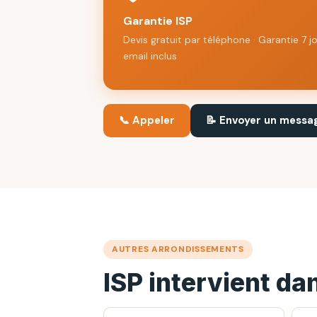
Garantie ISP
Devis gratuit par téléphone · Garantie 7 j
email inclus
📞 Appeler
📝 Envoyer un messa
AUTRES ARRONDISSEMENTS
ISP intervient da