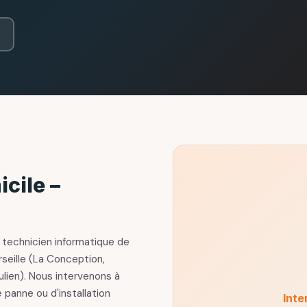
cile –
 technicien informatique de
seille (La Conception,
lien). Nous intervenons à
 panne ou d'installation
Inte