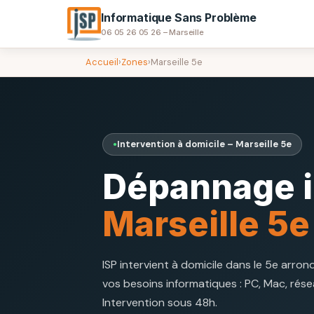
Informatique Sans Problème
06 05 26 05 26 – Marseille
Accueil
›
Zones
›
Marseille 5e
Intervention à domicile – Marseille 5e
Dépannage i
Marseille 5e
ISP intervient à domicile dans le 5e arro
vos besoins informatiques : PC, Mac, rése
Intervention sous 48h.